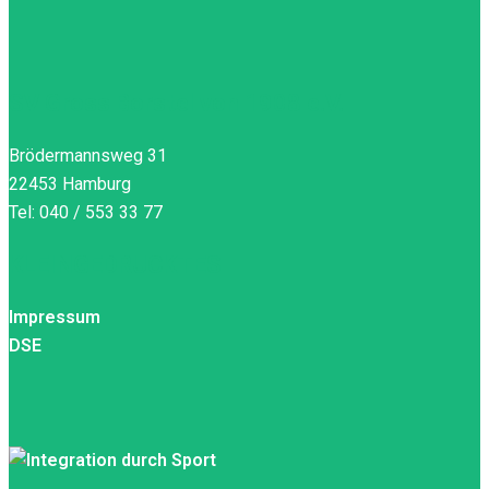
SV Gross Borstel von 1908 e.V.
Brödermannsweg 31
22453 Hamburg
Tel: 040 / 553 33 77
KLEINGEDRUCKTES
Impressum
DSE