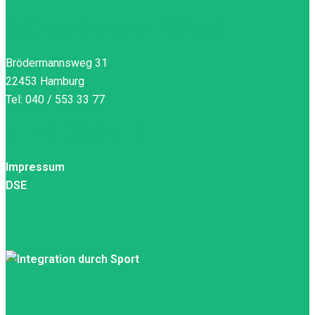
SV Gross Borstel von 1908 e.V.
Brödermannsweg 31
22453 Hamburg
Tel: 040 / 553 33 77
KLEINGEDRUCKTES
Impressum
DSE