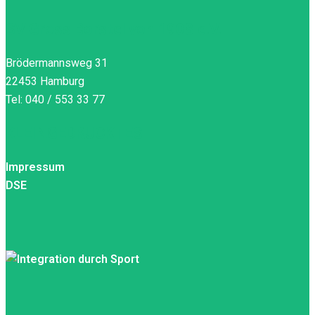
SV Gross Borstel von 1908 e.V.
Brödermannsweg 31
22453 Hamburg
Tel: 040 / 553 33 77
KLEINGEDRUCKTES
Impressum
DSE