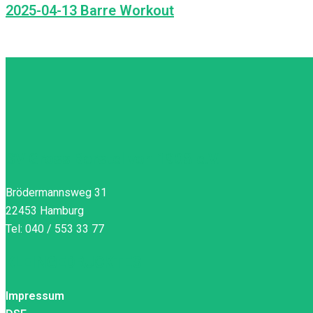
2025-04-13 Barre Workout
SV Gross Borstel von 1908 e.V.
Brödermannsweg 31
22453 Hamburg
Tel: 040 / 553 33 77
KLEINGEDRUCKTES
Impressum