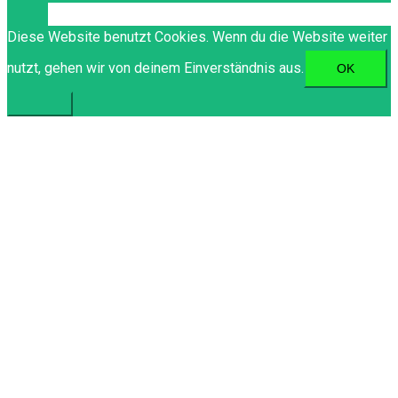
Diese Website benutzt Cookies. Wenn du die Website weiter
nutzt, gehen wir von deinem Einverständnis aus.
OK