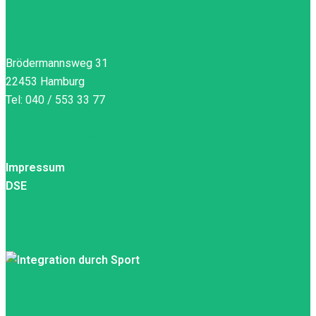
SV Gross Borstel von 1908 e.V.
Brödermannsweg 31
22453 Hamburg
Tel: 040 / 553 33 77
KLEINGEDRUCKTES
Impressum
DSE