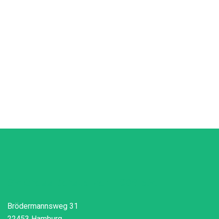
SV Gross Borstel von 1908 e.V.
Brödermannsweg 31
22453 Hamburg